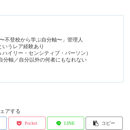
 〜不登校から学ぶ自分軸〜」管理人
というレア経験あり
ve Person ハイリー・センシティブ・パーソン）
自分軸／自分以外の何者にもなれない
ェアする
Pocket
LINE
コピー