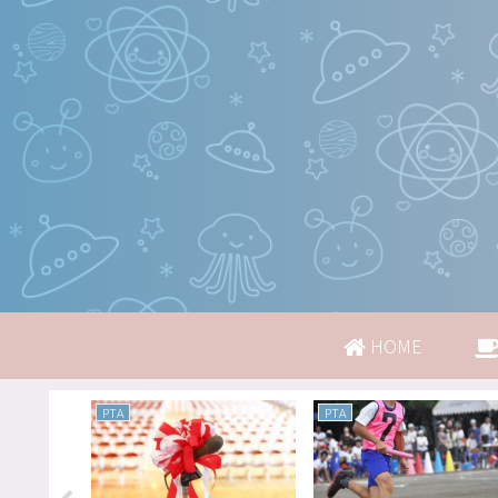
HOME
PTA
PTA