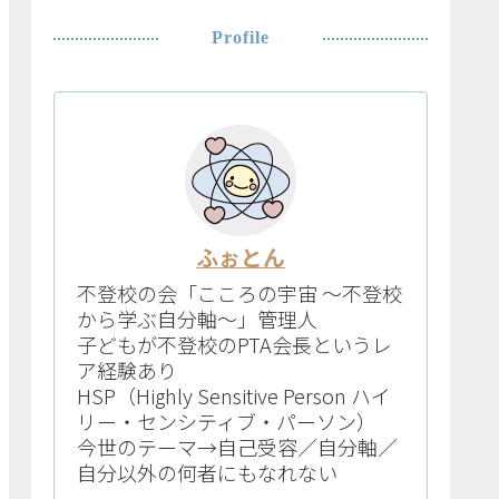
Profile
ふぉとん
不登校の会「こころの宇宙 〜不登校
から学ぶ自分軸〜」管理人
子どもが不登校のPTA会長というレ
ア経験あり
HSP（Highly Sensitive Person ハイ
リー・センシティブ・パーソン）
今世のテーマ→自己受容／自分軸／
自分以外の何者にもなれない