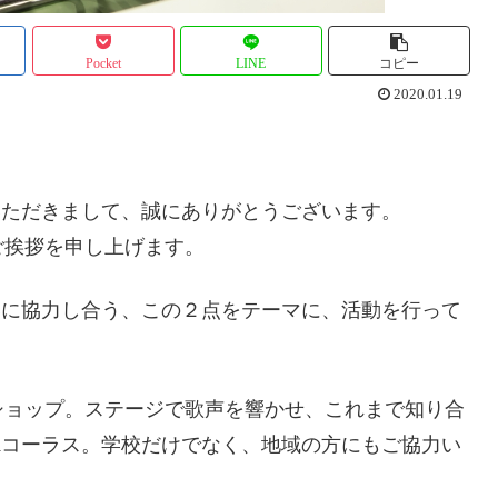
Pocket
LINE
コピー
2020.01.19
。
いただきまして、誠にありがとうございます。
ご挨拶を申し上げます。
いに協力し合う、この２点をテーマに、活動を行って
ショップ。ステージで歌声を響かせ、これまで知り合
Aコーラス。学校だけでなく、地域の方にもご協力い