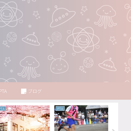
PTA
ブログ
PTA
PTA
PTA