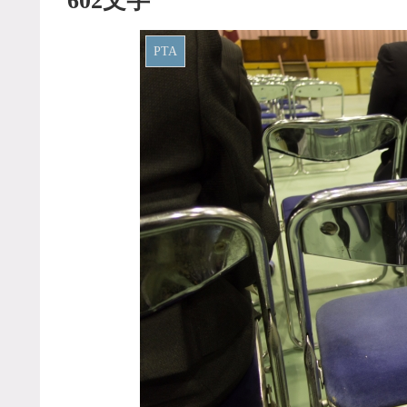
602文字
PTA