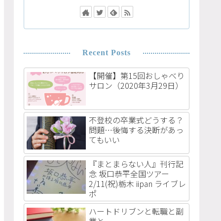
Recent Posts
【開催】第15回おしゃべり
サロン（2020年3月29日）
不登校の卒業式どうする？
問題…後悔する決断があっ
てもいい
『まとまらない人』刊行記
念 坂口恭平全国ツアー
2/11(祝)栃木 iipan ライブレ
ポ
ハートドリブンと転職と副