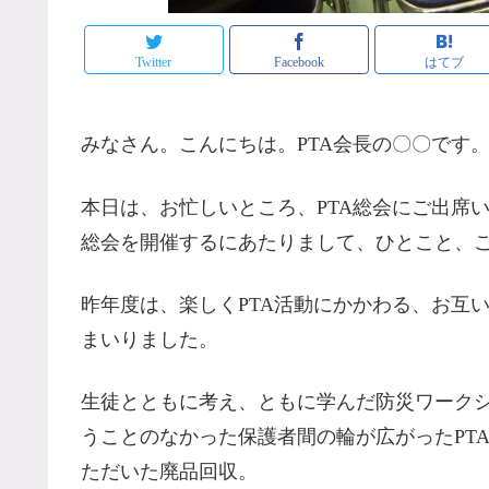
Twitter
Facebook
はてブ
みなさん。こんにちは。PTA会長の〇〇です
本日は、お忙しいところ、PTA総会にご出席
総会を開催するにあたりまして、ひとこと、
昨年度は、楽しくPTA活動にかかわる、お互
まいりました。
生徒とともに考え、ともに学んだ防災ワーク
うことのなかった保護者間の輪が広がったPT
ただいた廃品回収。