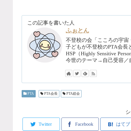
この記事を書いた人
ふぉとん
不登校の会「こころの宇宙
子どもが不登校のPTA会長
HSP（Highly Sensiti
今世のテーマ→自己受容／
PTA
PTA会長
PTA総会
シ
Twitter
Facebook
はてブ