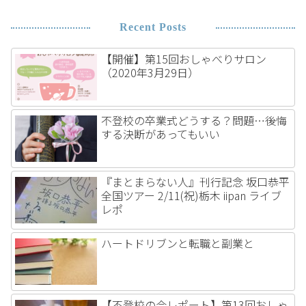
Recent Posts
【開催】第15回おしゃべりサロン
（2020年3月29日）
不登校の卒業式どうする？問題…後悔
する決断があってもいい
『まとまらない人』刊行記念 坂口恭平
全国ツアー 2/11(祝)栃木 iipan ライブ
レポ
ハートドリブンと転職と副業と
【不登校の会レポート】第13回おしゃ