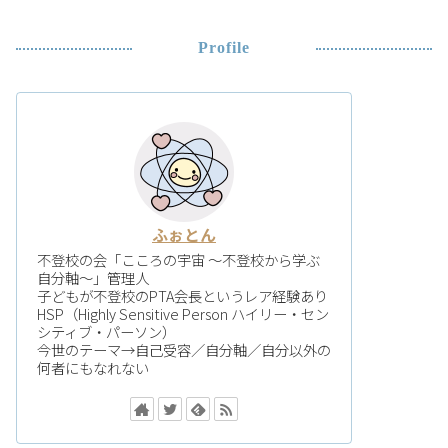
Profile
ふぉとん
不登校の会「こころの宇宙 〜不登校から学ぶ
自分軸〜」管理人
子どもが不登校のPTA会長というレア経験あり
HSP（Highly Sensitive Person ハイリー・セン
シティブ・パーソン）
今世のテーマ→自己受容／自分軸／自分以外の
何者にもなれない