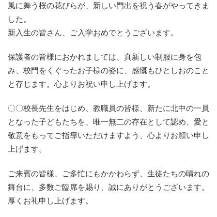
風に舞う桜の花びらが、新しい門出を祝う春がやってきま
した。
新入生の皆さん、ご入学おめでとうございます。
保護者の皆様におかれましては、真新しい制服に身を包
み、校門をくぐったお子様の姿に、感慨もひとしおのこと
と存じます。心よりお祝い申し上げます。
〇〇校長先生をはじめ、教職員の皆様、新たに北中の一員
となった子どもたちを、唯一無二の存在として認め、愛と
敬意をもってご指導いただけますよう、心よりお願い申し
上げます。
ご来賓の皆様、ご多忙にもかかわらず、生徒たちの晴れの
舞台に、多数ご臨席を賜り、誠にありがとうございます。
厚くお礼申し上げます。