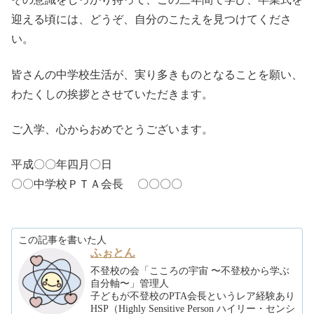
迎える頃には、どうぞ、自分のこたえを見つけてくださ
い。
皆さんの中学校生活が、実り多きものとなることを願い、
わたくしの挨拶とさせていただきます。
ご入学、心からおめでとうございます。
平成〇〇年四月〇日
〇〇中学校ＰＴＡ会長 〇〇〇〇
この記事を書いた人
ふぉとん
不登校の会「こころの宇宙 〜不登校から学ぶ
自分軸〜」管理人
子どもが不登校のPTA会長というレア経験あり
HSP（Highly Sensitive Person ハイリー・センシ