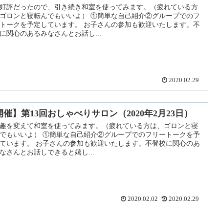
好評だったので、引き続き和室を使ってみます。（疲れている方
ゴロンと寝転んでもいいよ） ①簡単な自己紹介②グループでのフ
トークを予定しています。 お子さんの参加も歓迎いたします。不
に関心のあるみなさんとお話し...
2020.02.29
開催】第13回おしゃべりサロン（2020年2月23日）
趣を変えて和室を使ってみます。（疲れている方は、ゴロンと寝
でもいいよ） ①簡単な自己紹介②グループでのフリートークを予
ています。 お子さんの参加も歓迎いたします。不登校に関心のあ
なさんとお話しできると嬉し...
2020.02.02
2020.02.29