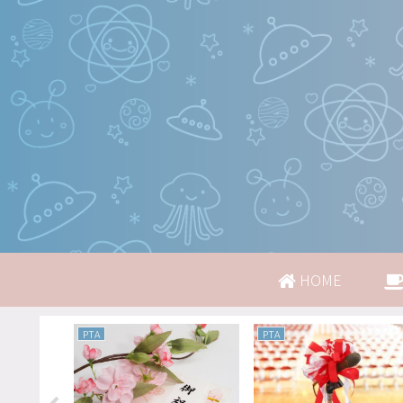
HOME
PTA
PTA