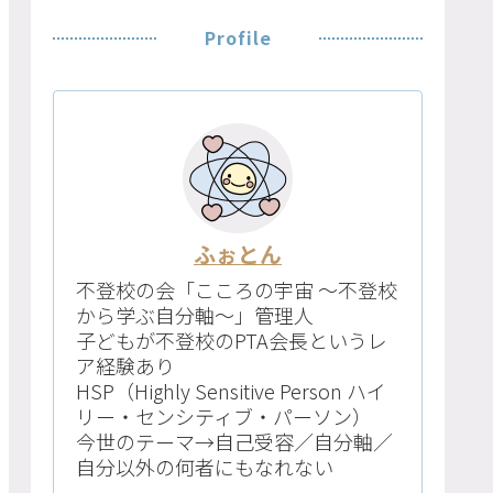
Profile
ふぉとん
不登校の会「こころの宇宙 〜不登校
から学ぶ自分軸〜」管理人
子どもが不登校のPTA会長というレ
ア経験あり
HSP（Highly Sensitive Person ハイ
リー・センシティブ・パーソン）
今世のテーマ→自己受容／自分軸／
自分以外の何者にもなれない