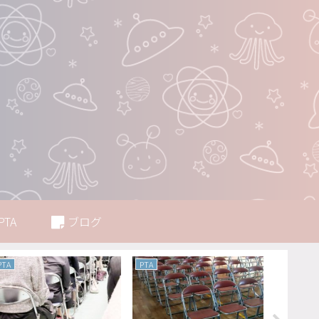
PTA
ブログ
PTA
PTA
PTA