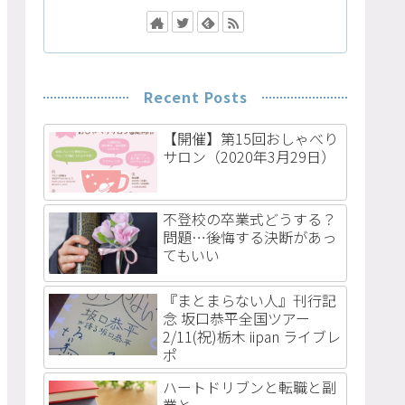
Recent Posts
【開催】第15回おしゃべり
サロン（2020年3月29日）
不登校の卒業式どうする？
問題…後悔する決断があっ
てもいい
『まとまらない人』刊行記
念 坂口恭平全国ツアー
2/11(祝)栃木 iipan ライブレ
ポ
ハートドリブンと転職と副
業と