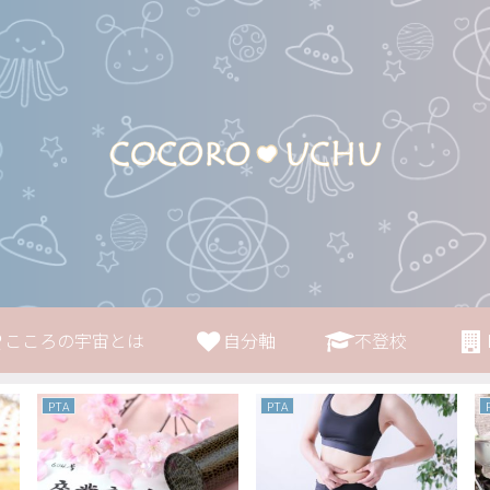
こころの宇宙とは
自分軸
不登校
PTA
PTA