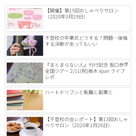
【開催】第15回おしゃべりサロン
（2020年3月29日）
不登校の卒業式どうする？問題…後悔
する決断があってもいい
『まとまらない人』刊行記念 坂口恭平
全国ツアー 2/11(祝)栃木 iipan ライブ
レポ
ハートドリブンと転職と副業と
【不登校の会レポート】第13回おしゃ
べりサロン（2020年1月26日）