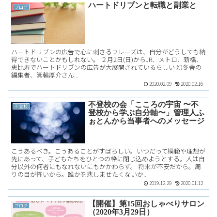
ハートドリブンと転職と副業と
ブログ
ハートドリブンの広告で心に刺さるフレーズは、自分がどうしても納
得できないことかもしれない。 ２月2日(日)からJR、メトロ、新橋、
恵比寿でハートドリブンの広告が大展開されているらしい 幻冬舎の
編集者、箕輪厚介さん...
2020.02.09
2020.02.16
不登校の会「こころの宇宙 〜不
不登校
登校から学ぶ自分軸〜」管理人ふ
ぉとんから当事者へのメッセージ
こうあるべき。こうあることがすばらしい。いつだって模範や理想が
先にあって、子どもたちをひとつの枠に閉じ込めようとする。人は自
分以外の何者にもなれないにもかかわらず。 将来が不安だから。周
りの目が怖いから。誰かを悲しませたくないか...
2019.12.29
2020.01.12
【開催】第15回おしゃべりサロン
ブログ
（2020年3月29日）