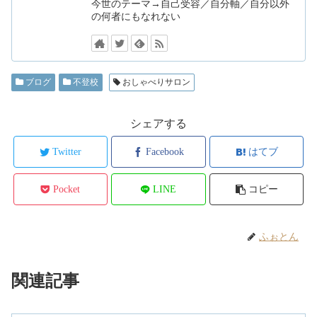
今世のテーマ→自己受容／自分軸／自分以外
の何者にもなれない
ブログ
不登校
おしゃべりサロン
シェアする
Twitter
Facebook
はてブ
Pocket
LINE
コピー
ふぉとん
関連記事