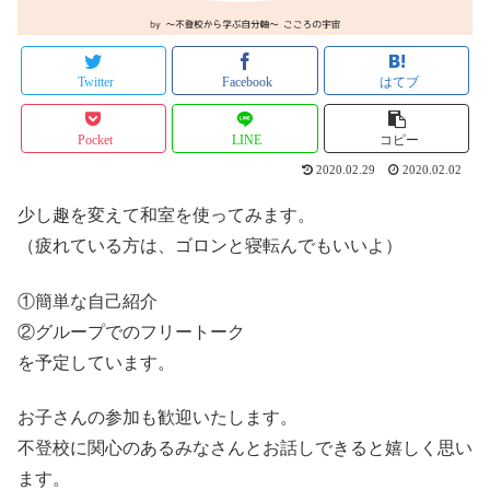
Twitter
Facebook
はてブ
Pocket
LINE
コピー
2020.02.29
2020.02.02
少し趣を変えて和室を使ってみます。
（疲れている方は、ゴロンと寝転んでもいいよ）
①簡単な自己紹介
②グループでのフリートーク
を予定しています。
お子さんの参加も歓迎いたします。
不登校に関心のあるみなさんとお話しできると嬉しく思い
ます。