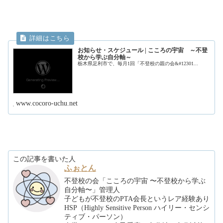
お知らせ・スケジュール | こころの宇宙 ～不登
校から学ぶ自分軸～
栃木県足利市で、毎月1回「不登校の親の会&#12301...
www.cocoro-uchu.net
この記事を書いた人
ふぉとん
不登校の会「こころの宇宙 〜不登校から学ぶ
自分軸〜」管理人
子どもが不登校のPTA会長というレア経験あり
HSP（Highly Sensitive Person ハイリー・センシ
ティブ・パーソン）