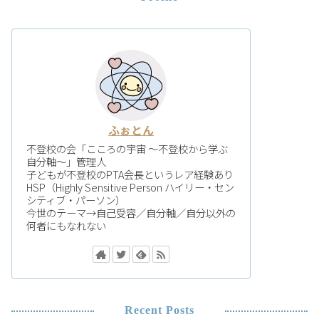
ふぉとん
不登校の会「こころの宇宙 〜不登校から学ぶ
自分軸〜」管理人
子どもが不登校のPTA会長というレア経験あり
HSP（Highly Sensitive Person ハイリー・セン
シティブ・パーソン）
今世のテーマ→自己受容／自分軸／自分以外の
何者にもなれない
Recent Posts